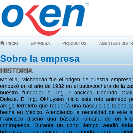
INICIO
EMPRESA
PRODUCTOS
AGENTES / DIST
Sobre la empresa
HISTORIA
Morelia, Michoacán fue el origen de nuestra empresa;
empezó en el año de 1932 en el patio/cochera de la ca
nuestro fundador el Ing. Francisco Conrado Okh
Deleze. El Ing. Okhuysen inició este reto animado p
amigo ferretero que requería una báscula de buena ca
hecha en México. Atendiendo la necesidad de este a
Francisco diseñó una báscula romana de un kil
contrapesos. Durante un corto tiempo vendió toda
básculas a su amigo pero cuando logró aument