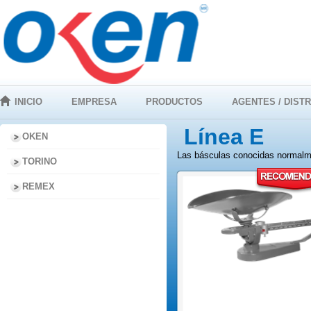
INICIO
EMPRESA
PRODUCTOS
AGENTES / DIST
Línea E
OKEN
Las básculas conocidas normalm
TORINO
REMEX