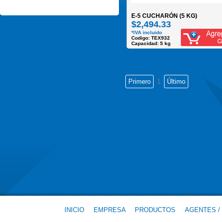
E-5 CUCHARÓN (5 KG)
$2,494.33
*IVA incluido
Codigo: TEX932
Capacidad: 5 kg
1
INICIO
EMPRESA
PRODUCTOS
AGENTES /