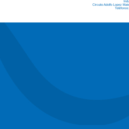
Ind
Circuito Adolfo Lopez Ma
Teléfonos