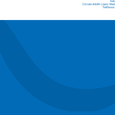
Ind
Circuito Adolfo Lopez Ma
Teléfonos