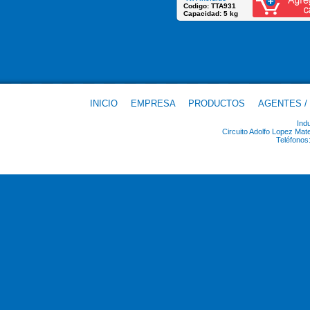
Codigo: TTA931
Capacidad: 5 kg
INICIO
EMPRESA
PRODUCTOS
AGENTES /
Ind
Circuito Adolfo Lopez Ma
Teléfonos