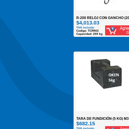
R-200 RELOJ CON GANCHO (20
$4,013.03
*IVA incluido
Codigo: TCR902
Capacidad: 200 kg
TARA DE FUNDICIÓN (5 KG) M3
$682.15
*IVA incluido