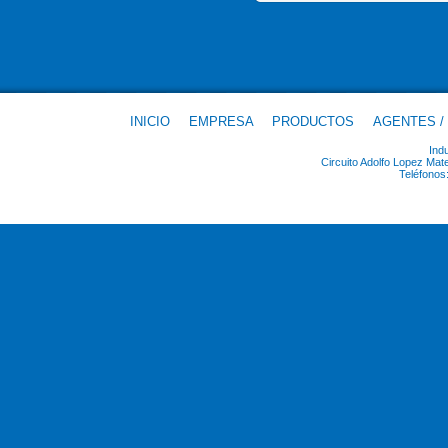
INICIO
EMPRESA
PRODUCTOS
AGENTES /
Ind
Circuito Adolfo Lopez Ma
Teléfonos