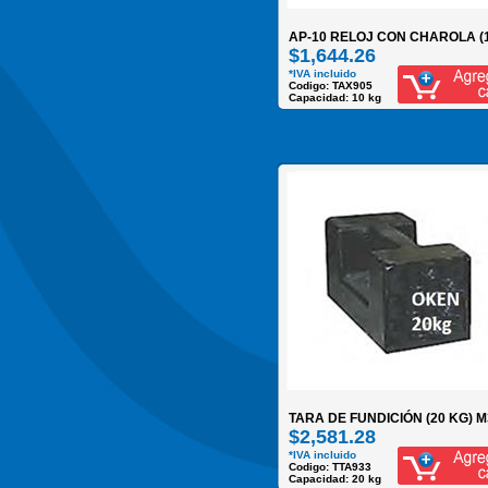
AP-10 RELOJ CON CHAROLA (
$1,644.26
*IVA incluido
Codigo: TAX905
Capacidad: 10 kg
TARA DE FUNDICIÓN (20 KG) M
$2,581.28
*IVA incluido
Codigo: TTA933
Capacidad: 20 kg