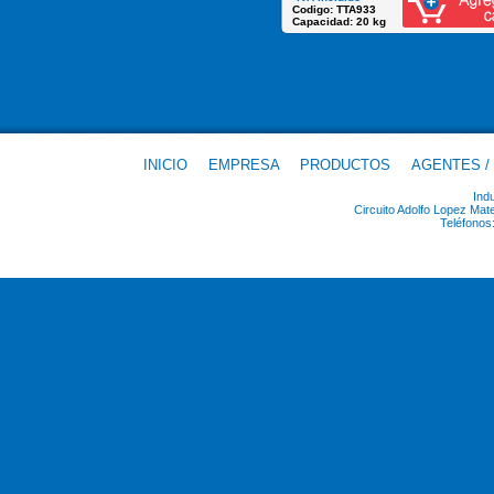
Codigo: TTA933
Capacidad: 20 kg
INICIO
EMPRESA
PRODUCTOS
AGENTES /
Ind
Circuito Adolfo Lopez Ma
Teléfonos