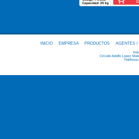
Capacidad: 20 kg
INICIO
EMPRESA
PRODUCTOS
AGENTES /
Ind
Circuito Adolfo Lopez Ma
Teléfonos