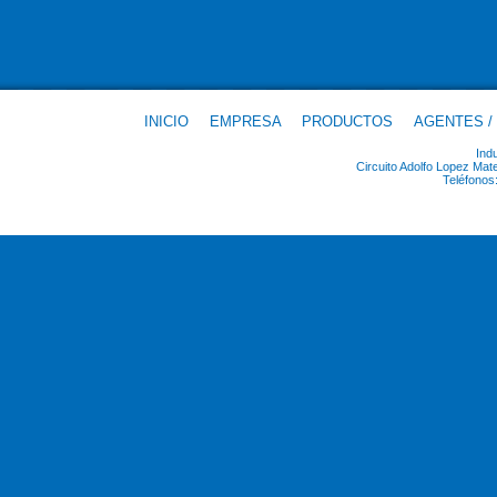
INICIO
EMPRESA
PRODUCTOS
AGENTES /
Ind
Circuito Adolfo Lopez Ma
Teléfonos