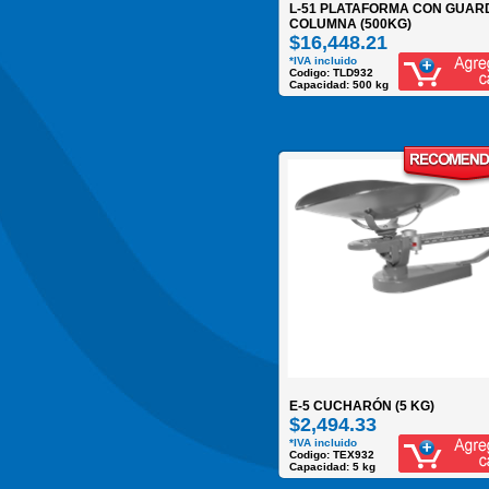
L-51 PLATAFORMA CON GUAR
COLUMNA (500KG)
$16,448.21
*IVA incluido
Codigo: TLD932
Capacidad: 500 kg
E-5 CUCHARÓN (5 KG)
$2,494.33
*IVA incluido
Codigo: TEX932
Capacidad: 5 kg