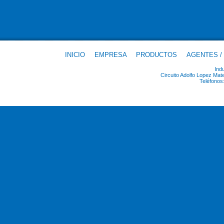
INICIO
EMPRESA
PRODUCTOS
AGENTES /
Ind
Circuito Adolfo Lopez Ma
Teléfonos