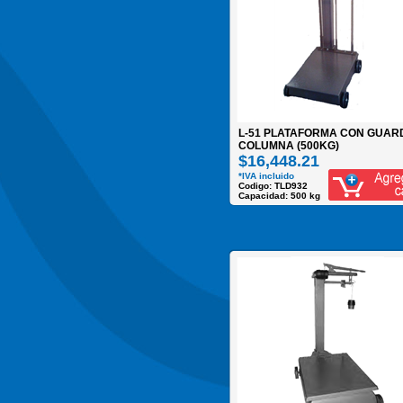
L-51 PLATAFORMA CON GUAR
COLUMNA (500KG)
$16,448.21
*IVA incluido
Codigo: TLD932
Capacidad: 500 kg