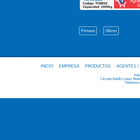
Codigo: TCM932
Capacidad: 1000kg
1
INICIO
EMPRESA
PRODUCTOS
AGENTES /
Ind
Circuito Adolfo Lopez Ma
Teléfonos