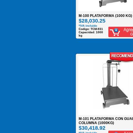
M-100 PLATAFORMA (1000 KG)
$28,030.25
*IVA incluido
Codigo: TCM-931
Capacidad: 1000
kg
M-101 PLATAFORMA CON GUA
COLUMNA (1000KG)
$30,418.92
*IVA incluido