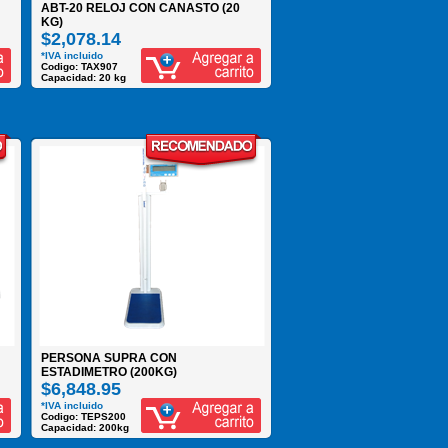
ABT-20 RELOJ CON CANASTO (20
KG)
$2,078.14
*IVA incluido
Codigo: TAX907
Capacidad: 20 kg
PERSONA SUPRA CON
ESTADIMETRO (200KG)
$6,848.95
*IVA incluido
Codigo: TEPS200
Capacidad: 200kg